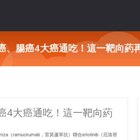
癌、腸癌4大癌通吃！這一靶向葯
癌4大癌通吃！這一靶向葯
ramucirumab，雷莫蘆單抗）聯合erlotinib（厄洛替