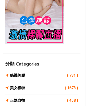
分類 Categories
絲襪美腿
( 731 )
美女模特
( 1673 )
正妹自拍
( 458 )