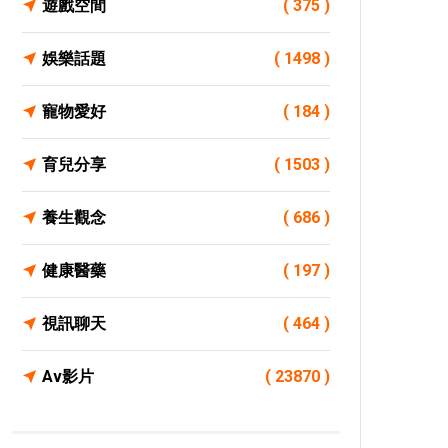
遊戲空間
( 375 )
娛樂話題
( 1498 )
寵物愛好
( 184 )
育兒分享
( 1503 )
養生觀念
( 686 )
健康醫藥
( 197 )
視訊聊天
( 464 )
Av影片
( 23870 )