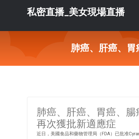
私密直播_美女現場直播
肺癌、肝癌、胃
肺癌、肝癌、胃癌、腸
再次獲批新適應症
近日，美國食品和藥物管理局（FDA）已批准Cyramza（