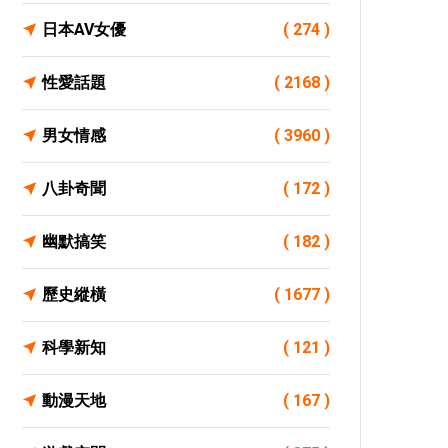
日本AV女優
( 274 )
性愛話題
( 2168 )
男女情感
( 3960 )
八卦奇聞
( 172 )
幽默搞笑
( 182 )
歷史縱橫
( 1677 )
科學新知
( 121 )
動漫天地
( 167 )