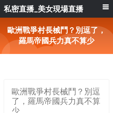
私密直播_美女現場直播
歐洲戰爭村長械鬥？別逗了，
羅馬帝國兵力真不算少
歐洲戰爭村長械鬥？別逗
了，羅馬帝國兵力真不算
少