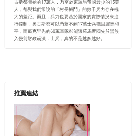
古斯都開始的17萬人，乃至於東羅馬帝國最少的15萬
人，都與我們常說的「村長械鬥」的數千兵力存在極
大的差距。而且，兵力也要基於國家的實際情況來進
行控制，奧古斯都可以憑藉不到17萬士兵穩固羅馬和
平，而戴克里先的60萬軍隊卻能讓羅馬帝國先於蠻族
入侵前財政崩潰，士兵，真的不是越多越好。
推薦連結