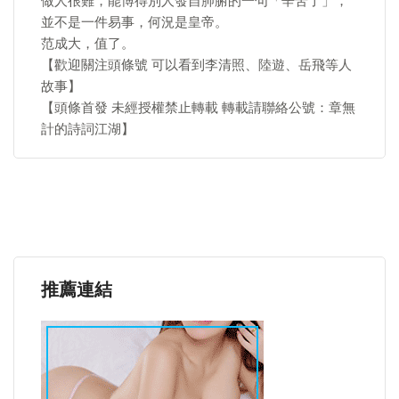
做人很難，能博得別人發自肺腑的一句「辛苦了」，
並不是一件易事，何況是皇帝。
范成大，值了。
【歡迎關注頭條號 可以看到李清照、陸遊、岳飛等人
故事】
【頭條首發 未經授權禁止轉載 轉載請聯絡公號：章無
計的詩詞江湖】
推薦連結