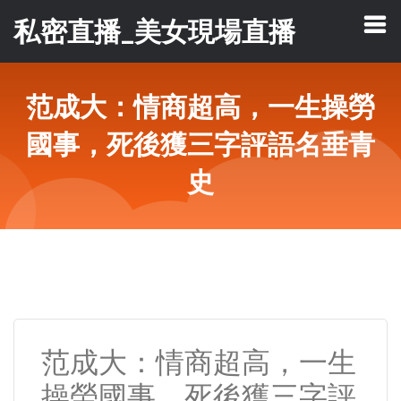
私密直播_美女現場直播
范成大：情商超高，一生操勞
國事，死後獲三字評語名垂青
史
范成大：情商超高，一生
操勞國事，死後獲三字評