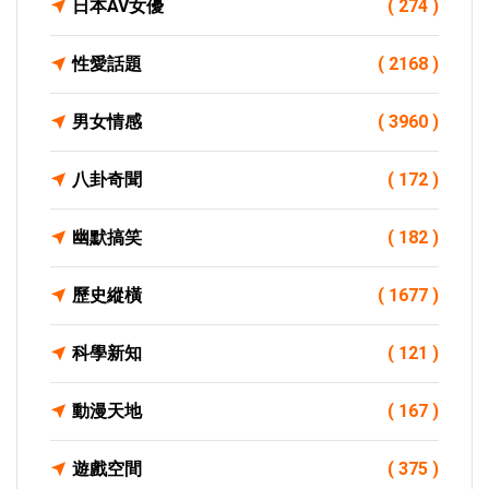
日本AV女優
( 274 )
性愛話題
( 2168 )
男女情感
( 3960 )
八卦奇聞
( 172 )
幽默搞笑
( 182 )
歷史縱橫
( 1677 )
科學新知
( 121 )
動漫天地
( 167 )
遊戲空間
( 375 )