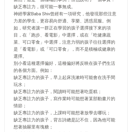
缺乏專註力，很可能一事無成。
神經學家Baba Shiv曾經有一項研究，他發現那些注意
力差的學生，更容易向舒適、享樂、誘惑屈服。例
如，研究者讓一群正在學習的孩子選擇接下來的項
目，在「跑步、看電影」中選擇，或在「吃健康蔬
菜、可口零食」中選擇，注意力弱的孩子往往選擇的
是「看電影」或「可口零食」，而不是積極或健康的
選擇。
別小看這種選擇偏好，這種偏好將反映在孩子們生活
的各個方面。例如：
缺乏專註力的孩子，早上起床洗漱時可能會在洗手間
玩水；
缺乏專註力的孩子，閱讀時可能想著吃蛋糕；
缺乏專註力的孩子，寫作業時可能想著某部動畫片的
情節；
缺乏專註力的孩子，上課時可能想著放學去哪玩；
缺乏專註力的孩子，背古詩總是記不住，因為他可能
想著抽屜里有塊糖；