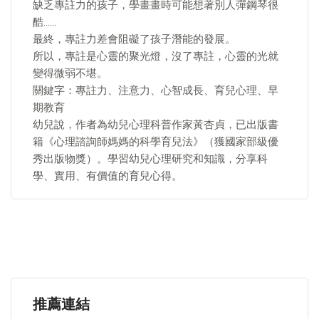
缺乏專註力的孩子，學畫畫時可能想著別人彈鋼琴很
酷……
最終，專註力差會阻礙了孩子潛能的發展。
所以，專註是心靈的聚光燈，沒了專註，心靈的光就
變得微弱不堪。
關鍵字：專註力、注意力、心智成長、育兒心理、早
期教育
幼兒說，作者為幼兒心理科普作家黃杏貞，已出版書
籍《心理諮詢師媽媽的科學育兒法》（獲國家部級優
秀出版物獎）。學習幼兒心理研究和知識，分享科
學、實用、有價值的育兒心得。
推薦連結