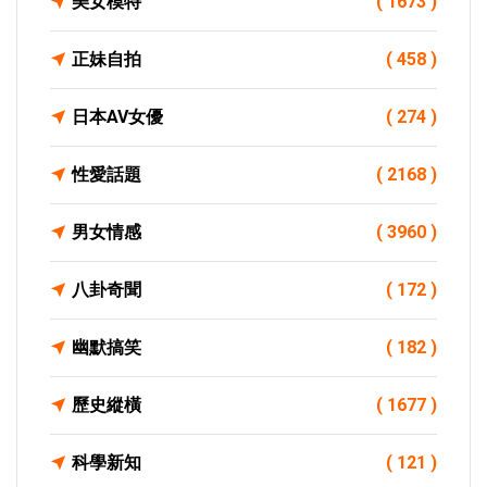
美女模特
( 1673 )
正妹自拍
( 458 )
日本AV女優
( 274 )
性愛話題
( 2168 )
男女情感
( 3960 )
八卦奇聞
( 172 )
幽默搞笑
( 182 )
歷史縱橫
( 1677 )
科學新知
( 121 )