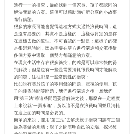
進行一一的排查，最終找到一個家長、孩子都認同的
解決問題的方案。這個可以藉助陶虹所分享的小故事
進行借鑒。
很多的家長可能會覺得這種方式太過於浪費時間，這
是沒有必要的，其實不是這樣的，這樣做肯定的是存
在這樣去做的道理。不可否認的一點是：這樣子的確
是很消耗時間，因為需要在雙方進行溝通和交流後從
多個方案中選取一個雙方都滿意的方案。
在現實生活中存在很多衝突，的確是可以非常快的得
到解決；但是也有一些是需要消耗很長時間才能解決
的問題，往往都是一些常態性的衝突：
比如說有關於孩子的零用錢的問題、電視的使用、孩
子的睡覺時間等問題，我們進行溝通之後一旦我們
用"第三法"將這些問題妥善解決之後，那麼在一定程度
上來說就"一勞永逸"，所以這不是在浪費時間並且消耗
在這上面的時間是必要的。
簡單的來說，運用"第三法"去解決親子衝突問題有三個
最為關鍵的步驟：親子之間表明自己的立場、探求彼