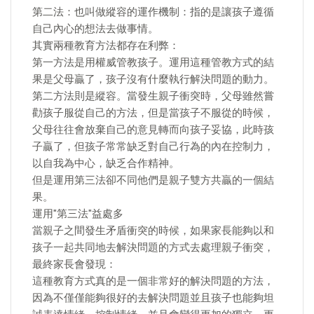
第二法：也叫做縱容的運作機制：指的是讓孩子遵循
自己內心的想法去做事情。
其實兩種教育方法都存在利弊：
第一方法是用權威管教孩子。運用這種管教方式的結
果是父母贏了，孩子沒有什麼執行解決問題的動力。
第二方法則是縱容。當發生親子衝突時，父母雖然嘗
勸孩子服從自己的方法，但是當孩子不服從的時候，
父母往往會放棄自己的意見轉而向孩子妥協，此時孩
子贏了，但孩子常常缺乏對自己行為的內在控制力，
以自我為中心，缺乏合作精神。
但是運用第三法卻不同他們是親子雙方共贏的一個結
果。
運用"第三法"益處多
當親子之間發生矛盾衝突的時候，如果家長能夠以和
孩子一起共同地去解決問題的方式去處理親子衝突，
最終家長會發現：
這種教育方式真的是一個非常好的解決問題的方法，
因為不僅僅能夠很好的去解決問題並且孩子也能夠坦