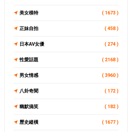
美女模特
( 1673 )
正妹自拍
( 458 )
日本AV女優
( 274 )
性愛話題
( 2168 )
男女情感
( 3960 )
八卦奇聞
( 172 )
幽默搞笑
( 182 )
歷史縱橫
( 1677 )