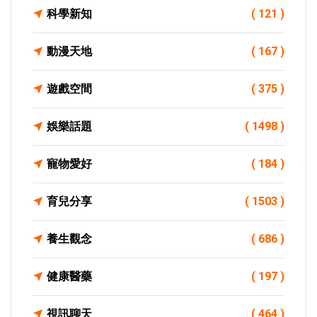
科學新知
( 121 )
動漫天地
( 167 )
遊戲空間
( 375 )
娛樂話題
( 1498 )
寵物愛好
( 184 )
育兒分享
( 1503 )
養生觀念
( 686 )
健康醫藥
( 197 )
視訊聊天
( 464 )