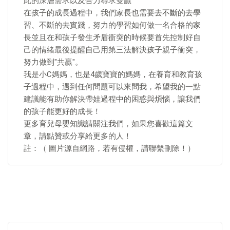
此的深層需求以及合力尋求雙贏
在孩子的成長過程中，我們家長也需要去不斷的去學
習、不斷的去實踐，努力的學習如何做一名合格的家
長並且在和孩子發生矛盾衝突的時候要首先控制好自
己的情緒最後提醒自己用第三法解決孩子親子衝突，
努力做到"共贏"。
我是小C媽媽，也是4歲寶寶的媽媽，在養育和教育孩
子過程中，遇到任何問題可以來問我，希望我的一點
建議能有助你解決帶娃過程中的困惑與煩惱，讓我們
的孩子能更好的成長！
更多育兒母嬰知識請關注我們，如果您喜歡這篇文
章，請點贊或分享給更多的人！
註：（ 圖片源自網路，若有侵權，請聯繫刪除！）