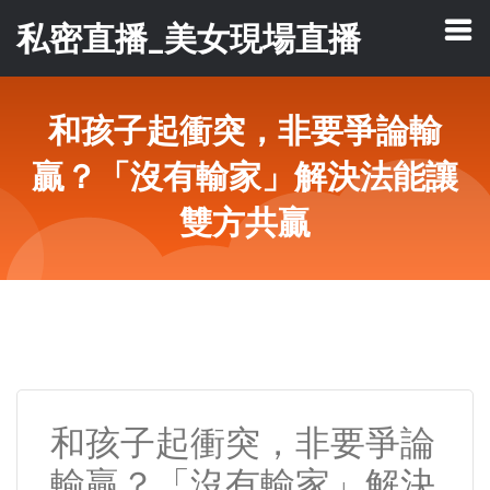
私密直播_美女現場直播
和孩子起衝突，非要爭論輸
贏？「沒有輸家」解決法能讓
雙方共贏
和孩子起衝突，非要爭論
輸贏？「沒有輸家」解決