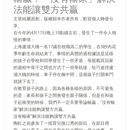
法能讓雙方共贏
文章純屬原創，版權歸本作者所有，歡迎個人轉發分
享。
在今年的4月17日晚上10點鐘左右，發生了一件令人惋
惜的事情：
上海盧浦大橋一名17歲在校職高二的學生，在5秒內花
季年齡生命就結束了。事情的具體的過程據說是這樣
的孩子在學校和同學發生了一些矛盾，母親載其回家
的過程中母子之間也方式了一些爭執後，恰巧途徑盧
浦大橋的時候，車子停在橋中間，這個孩子打開車門
就跳下去了。
在教育孩子的路上，因為各種各樣的原因，不可避免
的是：家長和孩子之間會發生親子關係，但是在和孩
子起衝突的時候，我們不一定非要爭論輸贏，"沒有輸
家"解決法能夠讓雙方共贏。
沒有輸家"解決法能夠讓雙方共贏
陶虹之前參加了一檔育兒脫口秀的節目，在節目裡